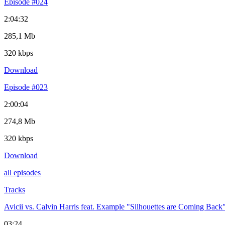
Episode #024
2:04:32
285,1 Mb
320 kbps
Download
Episode #023
2:00:04
274,8 Mb
320 kbps
Download
all episodes
Tracks
Avicii vs. Calvin Harris feat. Example "Silhouettes are Coming Back
03:24