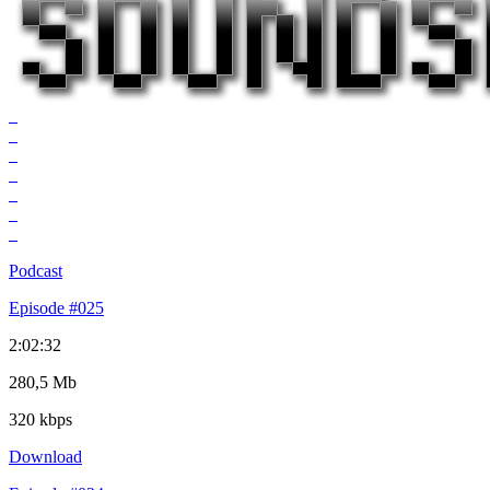
Podcast
Episode #025
2:02:32
280,5 Mb
320 kbps
Download