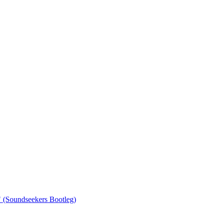
" (Soundseekers Bootleg)