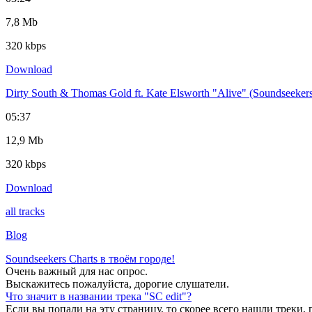
7,8 Mb
320 kbps
Download
Dirty South & Thomas Gold ft. Kate Elsworth "Alive" (Soundseeker
05:37
12,9 Mb
320 kbps
Download
all tracks
Blog
Soundseekers Charts в твоём городе!
Очень важный для нас опрос.
Выскажитесь пожалуйста, дорогие слушатели.
Что значит в названии трека "SC edit"?
Если вы попали на эту страницу, то скорее всего нашли треки, 